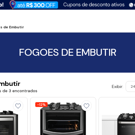
s de Embutir
FOGOES DE EMBUTIR
mbutir
Exibir:
s de 3 encontrados
-12%