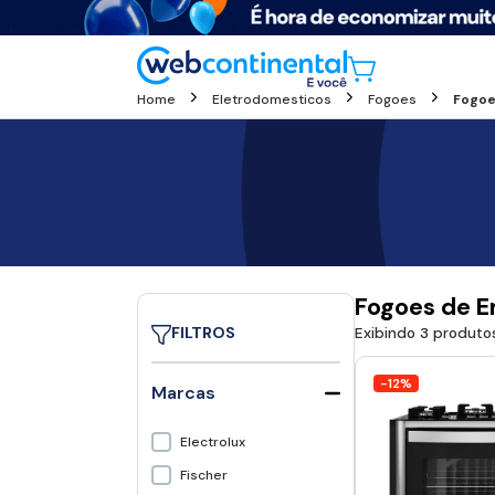
Home
Eletrodomesticos
Fogoes
Fogoe
Fogoes de E
FILTROS
Exibindo 3 produto
-12%
Marcas
Electrolux
Fischer