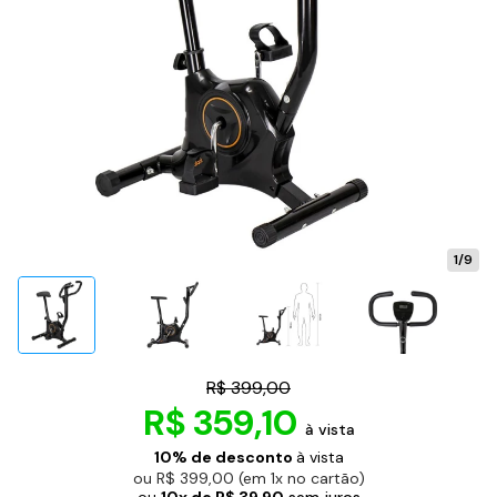
1/9
R$ 399,00
R$ 359,10
à vista
10% de desconto
à vista
ou R$ 399,00 (em 1x no cartão)