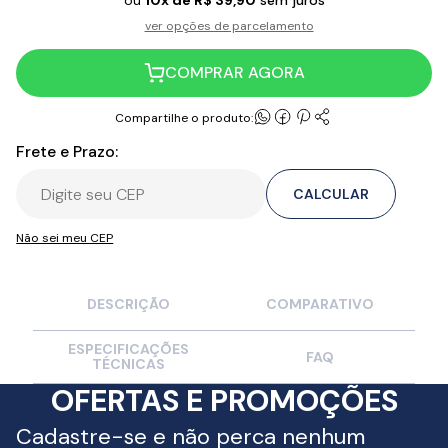
ou
10x de R$ 39,90
ver opções de parcelamento
COMPRAR AGORA
Compartilhe o produto:
Frete e Prazo:
CALCULAR
Não sei meu CEP
DESCRIÇÃO
COMPARATIVO
ESPECIFICAÇÕES
FAQ
TÉCNICAS
OFERTAS E PROMOÇÕES
Cadastre-se e não perca nenhum